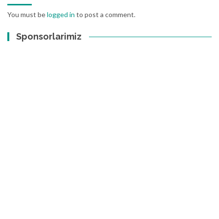
You must be
logged in
to post a comment.
Sponsorlarimiz