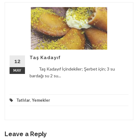
Taş Kadayıf
12
Taş Kadayıf İçindekiler; Şerbet için; 3 su
MAY
bardağı su 2 su...
Tatlılar
,
Yemekler
Leave a Reply